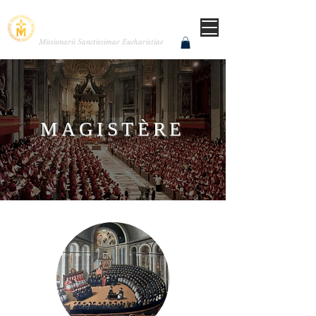
MISSIONNAIRES DE LA
TRÈS SAINTE EUCHARISTIE
Missionarii Sanctissimae Eucharistiae
MAGISTÈRE