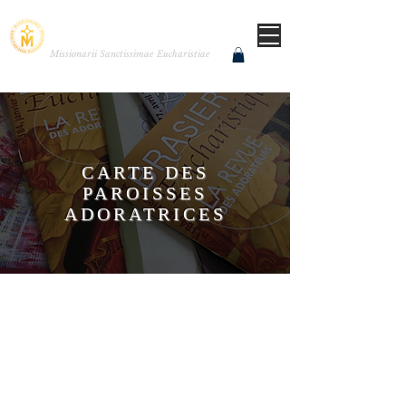
MISSIONNAIRES DE LA
TRÈS SAINTE EUCHARISTIE
Missionarii Sanctissimae Eucharistiae
CARTE DES
PAROISSES
ADORATRICES