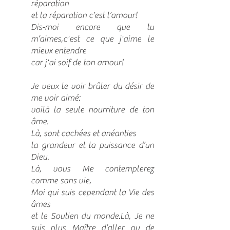
réparation
et la réparation c’est l’amour!
Dis-moi encore que tu
m’aimes,c'est ce que j'aime le
mieux entendre
car j'ai soif de ton amour!
Je veux te voir brûler du désir de
me voir aimé:
voilà la seule nourriture de ton
âme.
Là, sont cachées et anéanties
la grandeur et la puissance d’un
Dieu.
Là, vous Me contemplerez
comme sans vie,
Moi qui suis cependant la Vie des
âmes
et le Soutien du monde.Là, Je ne
suis plus Maître d’aller ou de