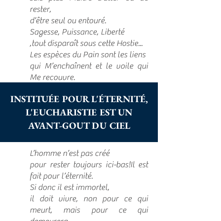
rester,
d’être seul ou entouré.
Sagesse, Puissance, Liberté
,tout disparaît sous cette Hostie...
Les espèces du Pain sont les liens
qui M’enchaînent et le voile qui
Me recouvre.
INSTITUÉE POUR L'ÉTERNITÉ,
L'EUCHARISTIE EST UN
AVANT-GOUT DU CIEL
L’homme n’est pas créé
pour rester toujours ici-bas!Il est
fait pour l’éternité.
Si donc il est immortel,
il doit vivre, non pour ce qui
meurt, mais pour ce qui