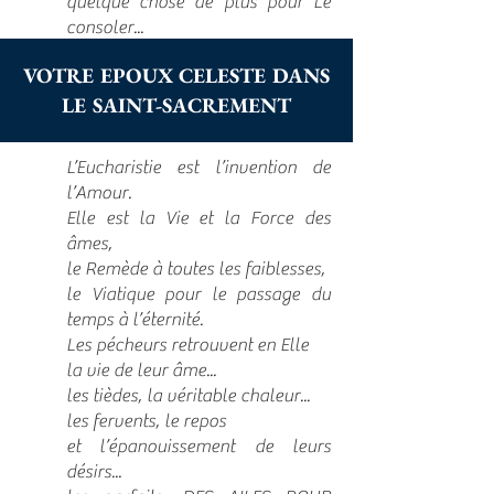
quelque chose de plus pour Le
consoler...
VOTRE EPOUX CELESTE DANS
LE SAINT-SACREMENT
L’Eucharistie est l’invention de
l’Amour.
Elle est la Vie et la Force des
âmes,
le Remède à toutes les faiblesses,
le Viatique pour le passage du
temps à l’éternité.
Les pécheurs retrouvent en Elle
la vie de leur âme...
les tièdes, la véritable chaleur...
les fervents, le repos
et l’épanouissement de leurs
désirs...