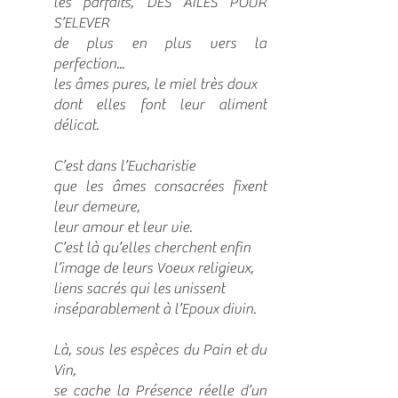
les parfaits, DES AILES POUR
S’ELEVER
de plus en plus vers la
perfection...
les âmes pures, le miel très doux
dont elles font leur aliment
délicat.
C’est dans l’Eucharistie
que les âmes consacrées fixent
leur demeure,
leur amour et leur vie.
C’est là qu’elles cherchent enfin
l’image de leurs Voeux religieux,
liens sacrés qui les
unissent
inséparablement à l’Epoux divin.
Là, sous les espèces du Pain et du
Vin,
se cache la Présence réelle d’un