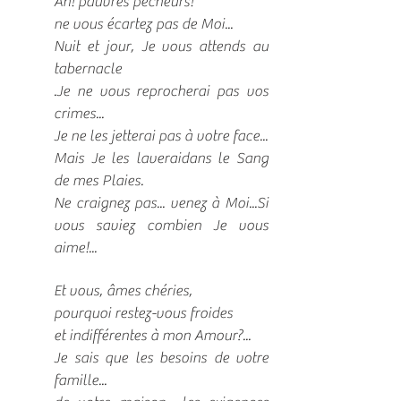
Ah! pauvres pécheurs!
ne vous écartez pas de Moi...
Nuit et jour, Je vous attends au
tabernacle
.Je ne vous reprocherai pas vos
crimes...
Je ne les jetterai pas à votre face...
Mais Je les laveraidans le Sang
de mes Plaies.
Ne craignez pas... venez à Moi...Si
vous saviez combien Je vous
aime!...
Et vous, âmes chéries,
pourquoi restez-vous froides
et indifférentes à mon Amour?...
Je sais que les besoins de votre
famille...