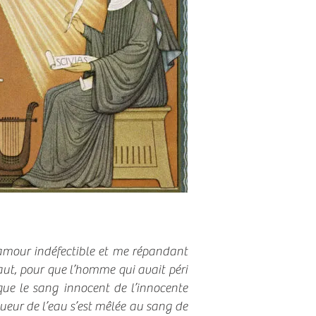
n amour indéfectible et me répandant
 haut, pour que l’homme qui avait péri
que le sang innocent de l’innocente
ueur de l’eau s’est mêlée au sang de