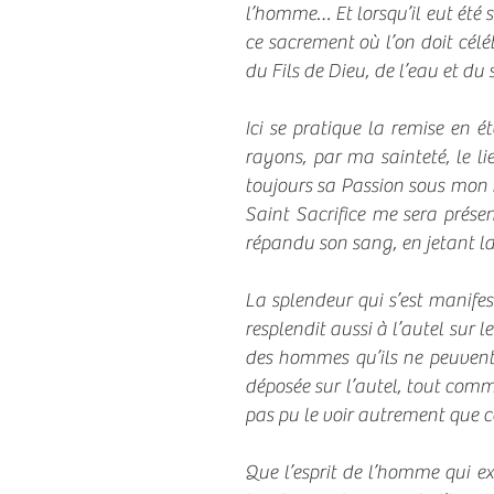
l’homme… Et lorsqu’il eut été s
ce sacrement où l’on doit célé
du Fils de Dieu, de l’eau et du
​Ici se pratique la remise en 
rayons, par ma sainteté, le li
toujours sa Passion sous mon r
Saint Sacrifice me sera présen
répandu son sang, en jetant la
La splendeur qui s’est manifes
resplendit aussi à l’autel sur 
des hommes qu’ils ne peuvent p
déposée sur l’autel, tout comm
pas pu le voir autrement que
Que l’esprit de l’homme qui exi