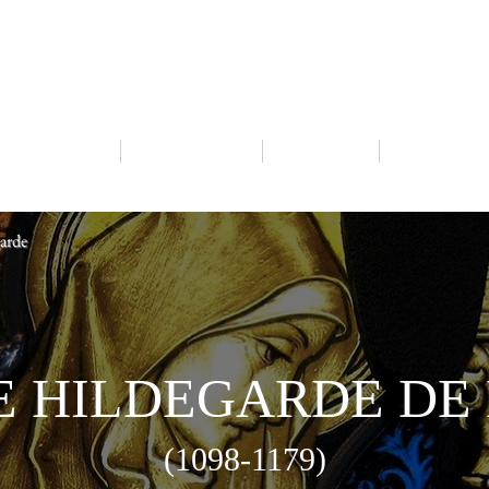
IRES DE LA TRÈS SA
 EUCHARISTIE
RESSOURCES
MISSIONS
ÉVÉNEMENT
garde
E HILDEGARDE DE
(1098-1179)