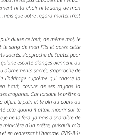
 vous n’êtes pas capables de me voir
ment ni la chair ni le sang de mon
e, mais que votre regard mortel n’est
puis divise ce tout, de même moi, le
 et le sang de mon Fils et après cette
nts sacrés, s’approche de l’autel pour
i qu’une escorte d’anges viennent du
vêtu d’ornements sacrés, s’approche de
e l’héritage suprême qui chasse la
d’en haut, couvre de ses rayons la
des croyants. Car lorsque le prêtre a
offert le pain et le vin au cours du
é cela quand il allait mourir sur le
 je ne la ferai jamais disparaître de
 ministère d’un prêtre, puisqu’il m’a
re et en redressant l’homme. (285-86)