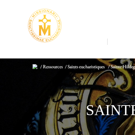
MISSIONNA
LA COMMUNAUTÉ
LA SAINTE
/ Ressources
/ Saints eucharistiques
/ Sainte Hilde
SAINT