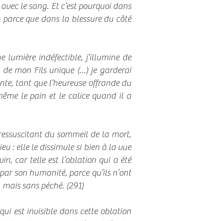
 avec le sang. Et c’est pourquoi dans
n parce que dans la blessure du côté
 lumière indéfectible, j’illumine de
g de mon Fils unique (…) je garderai
nte, tant que l’heureuse offrande du
même le pain et le calice quand il a
 ressuscitant du sommeil de la mort,
u : elle le dissimule si bien à la vue
, car telle est l’oblation qui a été
par son humanité, parce qu’ils n’ont
mais sans péché. (291)
qui est invisible dans cette oblation