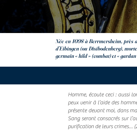
Née en 1098 à Berrmersheim, près de
d’Eibingen (ou Disibodenberg), morte
germain « hild » (combat) et « gardan 
Homme, écoute ceci : aussi lon
peux venir à l’aide des homme
présente devant moi, dans ma 
Sang seront consacrés sur l’a
purification de leurs crimes… (