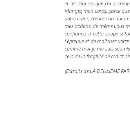
et les œuvres que j’ai accomp
Mangez mon corps, parce que vo
votre cœur, comme un homme d
mes actions, de même vous ma
confiance, à cette coupe salut
l’épreuve et de maîtriser votr
comme moi je me suis soumis 
cela de la fragilité de ma chair
(Extraits de LA DEUXIEME PAR