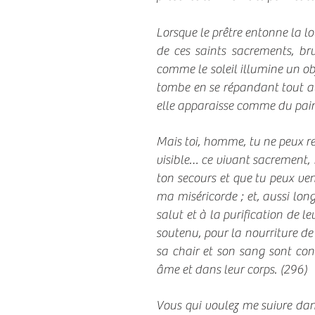
​Lorsque le prêtre entonne la l
de ces saints sacrements, br
comme le soleil illumine un obj
tombe en se répandant tout a
elle apparaisse comme du pain
Mais toi, homme, tu ne peux re
visible… ce vivant sacrement, i
ton secours et que tu peux ve
ma miséricorde ; et, aussi lo
salut et à la purification de 
soutenu, pour la nourriture de 
sa chair et son sang sont cons
âme et dans leur corps. (296)
Vous qui voulez me suivre dans