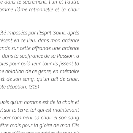
le dans le sacrement, l’un et l’autre
omme l’âme rationnelle et la chair
té imposées par l’Esprit Saint, après
 présent en ce lieu, dans mon ardente
épands sur cette offrande une ardente
, dans la souffrance de sa Passion, a
les pour qu’à leur tour ils fissent la
une oblation de ce genre, en mémoire
 et de son sang, qu’un œil de chair,
ble dévotion. (316)
 vois qu’un homme est de la chair et
l sur la terre, lui qui est maintenant
ni voir comment sa chair et son sang
rêtre mais pour la gloire de mon Fils