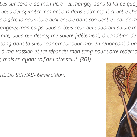
lies sur l’ordre de mon Père ; et mangez dans la foi ce que
us devez imiter mes actions dans votre esprit et votre chair,
igère la nourriture qu’il envoie dans son ventre ; car de 
ngerez mon corps, vous et tous ceux qui voudront suivre
aire, vous qui désirez me suivre fidèlement, à condition de
e sang dans la sueur par amour pour moi, en renonçant à vous
à ma Passion et j’ai répandu mon sang pour votre rédemp
, mais en ayant soif de votre salut. (301)
TIE DU SCIVIAS- 6ème vision)