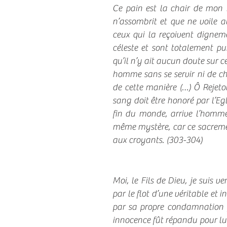
Ce pain est la chair de mon F
n’assombrit et que ne voile au
ceux qui la reçoivent dignem
céleste et sont totalement pur
qu’il n’y ait aucun doute sur ce
homme sans se servir ni de cha
de cette manière (…) Ô Rejeto
sang doit être honoré par l’Egl
fin du monde, arrive l’homme
même mystère, car ce sacrement
aux croyants. (303-304)
Moi, le Fils de Dieu, je suis 
par le flot d’une véritable et 
par sa propre condamnation fû
innocence fût répandu pour lui