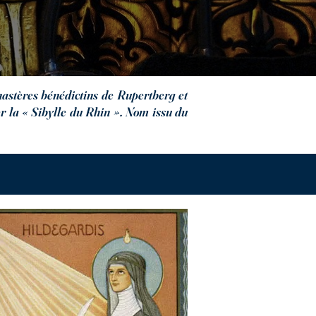
astères bénédictins de Rupertberg et
r la « Sibylle du Rhin ». Nom issu du