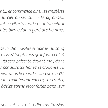
Saint… et commence ainsi les mystères
du ciel ouvert sur cette offrande…
nt pénètre la matière sur laquelle il
ables bien qu’au regard des hommes
e la chair visible et boirais du sang
on. Aussi longtemps qu’il faut venir à
Fils sera présente devant moi, dans
pour conduire les hommes croyants au
ement dans le monde, son corps a été
quoi, maintenant encore, sur l’autel,
fidèles soient réconfortés dans leur
vous laisse, c’est-à-dire ma Passion