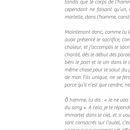
tandis que le corps de l’homme,
cependant ne faisant qu’un, 
mortelle, dans l’homme, const
Maintenant donc, comme tu le vo
avoir présenté le sacrifice, co
chaleur, et j’accomplis le sacr
charité, dès le début des parol
béni le pain et le vin dans le 
même chose pour le salut du pe
de mon Fils unique, ne se fer
parce qu’il n’est que cendre, n
Ô homme, tu dis : « Je ne vois
du sang ». A cela, je te répond
immortel dans le ciel, et si v
sont consacrés sur l’autel, c’e