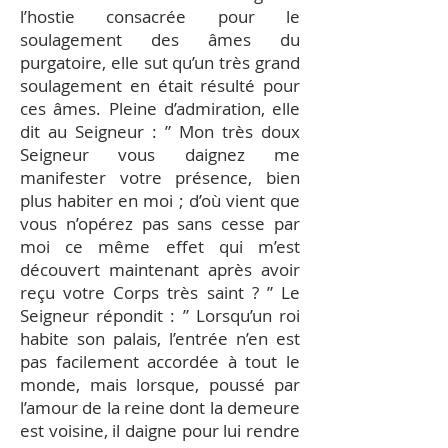
l’hostie consacrée pour le
soulagement des âmes du
purgatoire, elle sut qu’un très grand
soulagement en était résulté pour
ces âmes. Pleine d’admiration, elle
dit au Seigneur : ” Mon très doux
Seigneur vous daignez me
manifester votre présence, bien
plus habiter en moi ; d’où vient que
vous n’opérez pas sans cesse par
moi ce même effet qui m’est
découvert maintenant après avoir
reçu votre Corps très saint ? ” Le
Seigneur répondit : ” Lorsqu’un roi
habite son palais, l’entrée n’en est
pas facilement accordée à tout le
monde, mais lorsque, poussé par
l’amour de la reine dont la demeure
est voisine, il daigne pour lui rendre