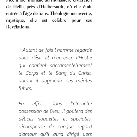
de Helfa, près d’Halbersatdt, où elle était
entrée à l’âge de 5ans. Théologienne avertie,
mystique, elle est célèbre pour ses
Révélations.
« Autant de fois l’homme regarde
avec désir et révérence l’Hostie
qui contient sacramentellement
le Corps et le Sang du Christ,
autant il augmente ses mérites
futurs.
En effet, dans l’éternelle
possession de Dieu, il goûtera des
délices nouvelles et spéciales,
récompense de chaque regard
d’amour qu’il aura dirigé vers