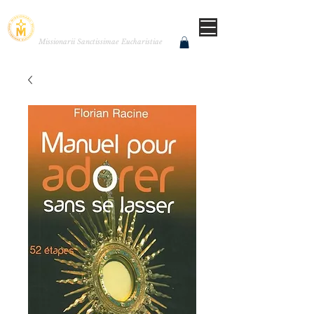
MISSIONNAIRES DE LA
TRÈS SAINTE EUCHARISTIE
Missionarii Sanctissimae Eucharistiae