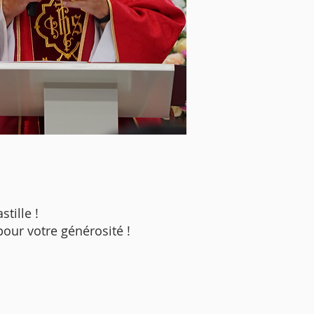
tille !
our votre générosité !