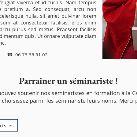
eugiat viverra et id turpis. Nam tempus
que pretium a. Sed consequat, arcu non
celerisque nulla, sit amet pulvinar lorem
psum at consectetur facilisis, eros enim
s arcu purus sed metus. Praesent facilisis
condimentum quis. Ut ornare vulputate diam
nc.
☎ 06 73 36 51 02
Parrainer un séminariste !
ouvez soutenir nos séminaristes en formation à la Cas
 choisissez parmi les séminariste leurs noms. Merci p
ristes