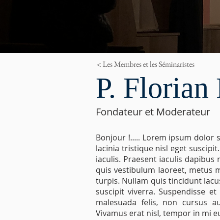
< Les Membres et les Séminaristes
P. Florian
Fondateur et Moderateur
Bonjour !..... Lorem ipsum dolor s
lacinia tristique nisl eget suscipi
iaculis. Praesent iaculis dapibu
quis vestibulum laoreet, metus m
turpis. Nullam quis tincidunt lacu
suscipit viverra. Suspendisse et
malesuada felis, non cursus au
Vivamus erat nisl, tempor in mi eu