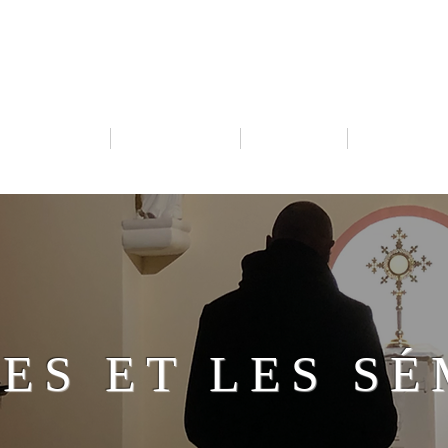
IRES DE LA TRÈS SA
 EUCHARISTIE
RESSOURCES
MISSIONS
ÉVÉNEMENT
ES ET LES SÉ