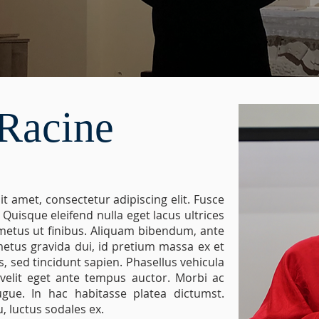
 Racine
it amet, consectetur adipiscing elit. Fusce
t. Quisque eleifend nulla eget lacus ultrices
s metus ut finibus. Aliquam bibendum, ante
etus gravida dui, id pretium massa ex et
s, sed tincidunt sapien. Phasellus vehicula
 velit eget ante tempus auctor. Morbi ac
gue. In hac habitasse platea dictumst.
, luctus sodales ex.