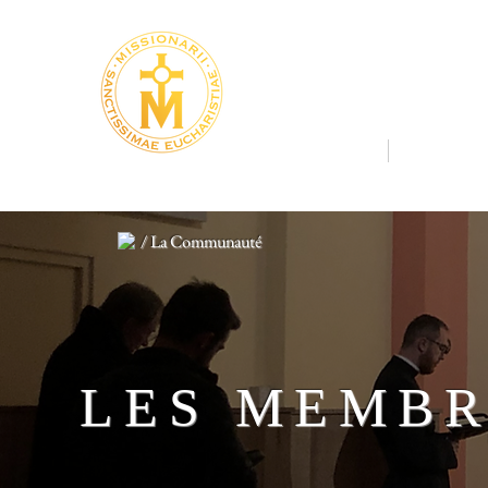
MISSIONNA
LA COMMUNAUTÉ
LA SAINTE
/ La Communauté
LES MEMBR