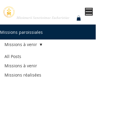
MISSIONNAIRES DE LA
TRÈS SAINTE EUCHARISTIE
Missionarii Sanctissimae Eucharistiae
Missions paroissiales
Missions à venir
All Posts
Missions à venir
Missions réalisées