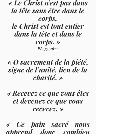
« Le Christ n’est pas dans
la tête sans être dans le
corps,
le Christ est tout entier
dans la tête et dans le
corps.
»
PL 35, 1622
« O sacrement de la piété,
signe de l’unité, lien de la
charité.
»
« Recevez ce que vous êtes
et devenez ce que vous
recevez.
»
« Ce pain sacré nous
apprend donc combien