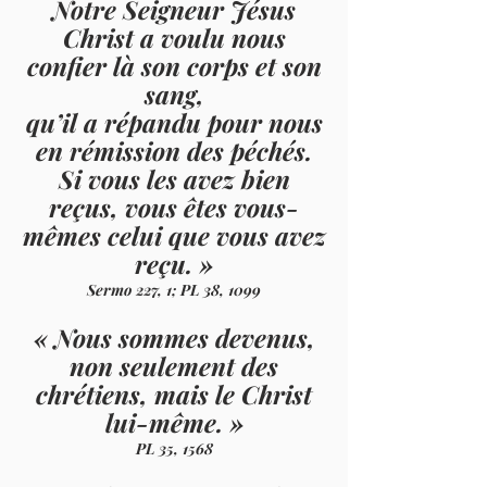
Notre Seigneur Jésus
Christ a voulu nous
confier là son corps et son
sang,
qu’il a répandu pour nous
en rémission des péchés.
Si vous les avez bien
reçus, vous êtes vous-
mêmes celui que vous avez
reçu
. »
Sermo 227, 1; PL 38, 1099
« Nous sommes devenus,
non seulement des
chrétiens, mais le Christ
lui-même
.
»
PL 35, 1568