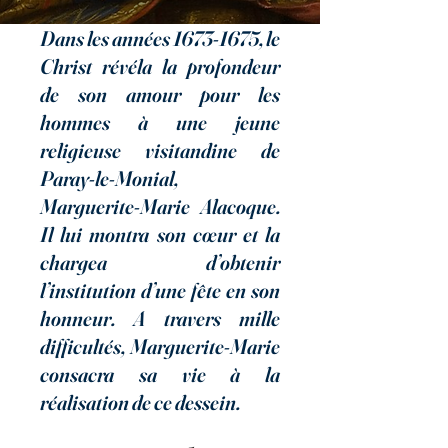
Dans les années
1673-1675
, le
Christ révéla la profondeur
de son amour pour les
hommes à une jeune
religieuse visitandine de
Paray-le-Monial,
Marguerite-Marie Alacoque.
Il lui montra son cœur et la
chargea d’obtenir
l’institution d’une fête en son
honneur. A travers mille
difficultés, Marguerite-Marie
consacra sa vie à la
réalisation de ce dessein.