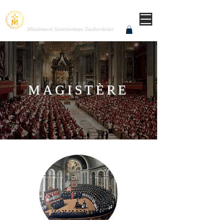
MISSIONNAIRES DE LA
TRÈS SAINTE EUCHARISTIE
Missionarii Sanctissimae Eucharistiae
MAGISTÈRE