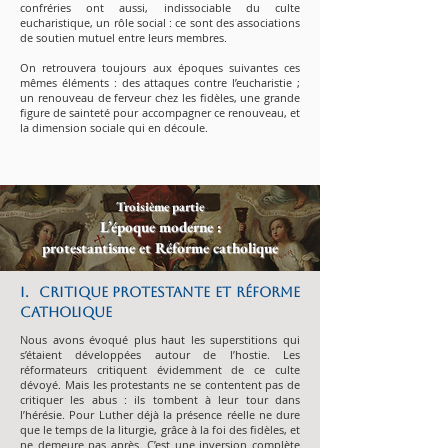
confréries ont aussi, indissociable du culte
eucharistique, un rôle social : ce sont des associations
de soutien mutuel entre leurs membres.
On retrouvera toujours aux époques suivantes ces
mêmes éléments : des attaques contre l’eucharistie ;
un renouveau de ferveur chez les fidèles, une grande
figure de sainteté pour accompagner ce renouveau, et
la dimension sociale qui en découle.
Troisième partie
L’époque moderne :
protestantisme et Réforme catholique
I. Critique protestante et Réforme
catholique
Nous avons évoqué plus haut les superstitions qui
s’étaient développées autour de l’hostie. Les
réformateurs critiquent évidemment de ce culte
dévoyé. Mais les protestants ne se contentent pas de
critiquer les abus : ils tombent à leur tour dans
l’hérésie. Pour Luther déjà la présence réelle ne dure
que le temps de la liturgie, grâce à la foi des fidèles, et
ne demeure pas après. C’est une inversion complète