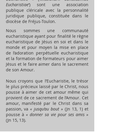
Eucharistiae
’) sont une association
publique cléricale avec la personnalité
juridique publique, constituée dans le
diocèse de Fréjus-Toulon.
Nous sommes une communauté
eucharistique ayant pour finalité le règne
eucharistique de Jésus en soi et dans le
monde et pour moyen la mise en place
de l’adoration perpétuelle eucharistique
et la formation de formateurs pour aimer
Jésus et le faire aimer dans le sacrement
de son Amour.
Nous croyons que l’Eucharistie, le trésor
le plus précieux laissé par le Christ, nous
pousse à aimer de cet amour même qui
provient de ce sacrement de l’Amour. Cet
amour, manifesté par le Christ dans sa
passion, va
« jusqu’au bout »
(Jn 13, 1) et
pousse à
« donner sa vie pour ses amis »
(Jn 15, 13).